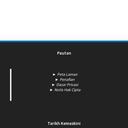
Pautan
► Peta Laman
► Penafian
► Dasar Privasi
► Notis Hak Cipta
Tarikh Kemaskini