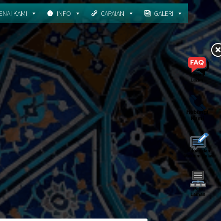
NAI KAMI
INFO
CAPAIAN
GALERI