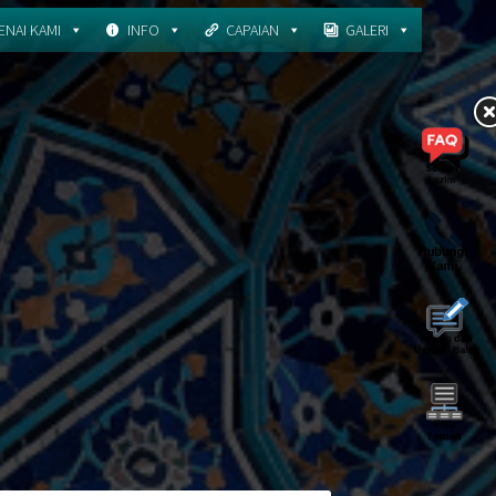
NAI KAMI
INFO
CAPAIAN
GALERI