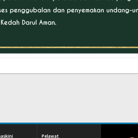
askini
Pelawat